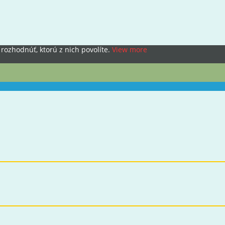
rozhodnúť, ktorú z nich povolíte.
View more