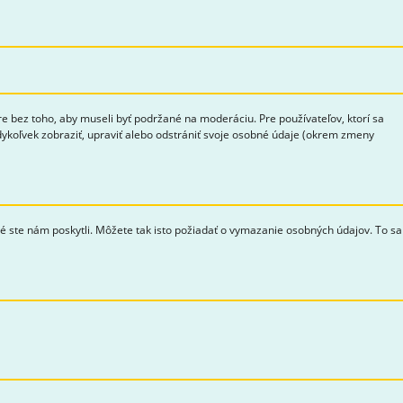
bez toho, aby museli byť podržané na moderáciu. Pre používateľov, ktorí sa
edykoľvek zobraziť, upraviť alebo odstrániť svoje osobné údaje (okrem zmeny
ré ste nám poskytli. Môžete tak isto požiadať o vymazanie osobných údajov. To sa