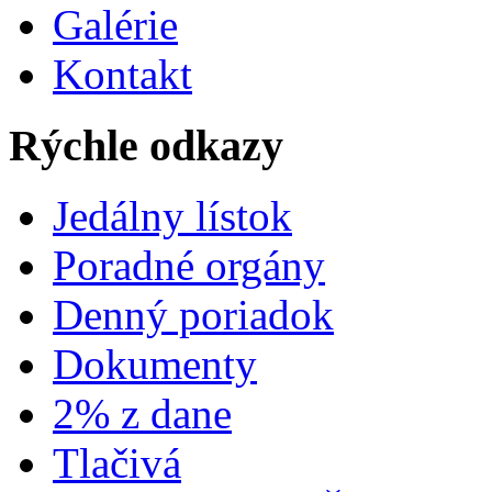
Galérie
Kontakt
Rýchle odkazy
Jedálny lístok
Poradné orgány
Denný poriadok
Dokumenty
2% z dane
Tlačivá