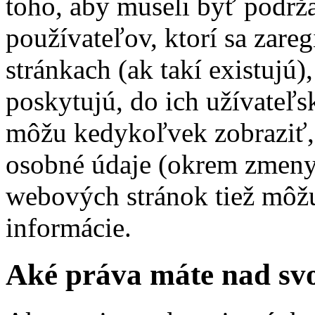
toho, aby museli byť podrž
používateľov, ktorí sa zare
stránkach (ak takí existujú)
poskytujú, do ich užívateľs
môžu kedykoľvek zobraziť, 
osobné údaje (okrem zmeny
webových stránok tiež môžu 
informácie.
Aké práva máte nad sv