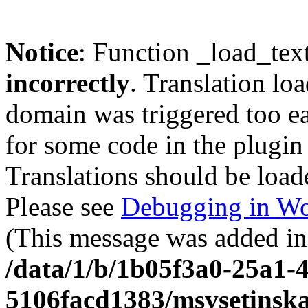
Notice
: Function _load_tex
incorrectly
. Translation lo
domain was triggered too ear
for some code in the plugin
Translations should be load
Please see
Debugging in Wo
(This message was added in 
/data/1/b/1b05f3a0-25a1-4
5106facd1383/msvsetinsk