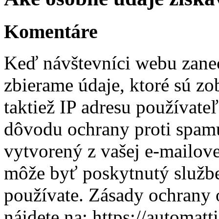
Komentáre
Keď návštevníci webu zanec
zbierame údaje, ktoré sú zo
taktiež IP adresu používateľ
dôvodu ochrany proti spam
vytvorený z vašej e-mailove
môže byť poskytnutý službe 
používate. Zásady ochrany 
nájdete na: https://automatt