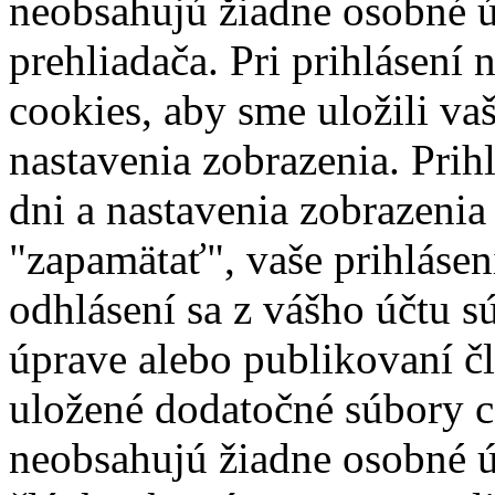
neobsahujú žiadne osobné úd
prehliadača. Pri prihlásení
cookies, aby sme uložili vaš
nastavenia zobrazenia. Prih
dni a nastavenia zobrazenia
"zapamätať", vaše prihlásen
odhlásení sa z vášho účtu s
úprave alebo publikovaní č
uložené dodatočné súbory c
neobsahujú žiadne osobné ú