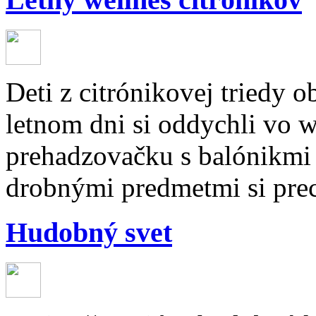
Deti z citrónikovej triedy 
letnom dni si oddychli vo w
prehadzovačku s balónikmi 
drobnými predmetmi si pre
Hudobný svet