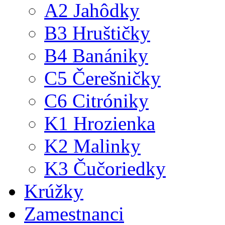
A2 Jahôdky
B3 Hruštičky
B4 Banániky
C5 Čerešničky
C6 Citróniky
K1 Hrozienka
K2 Malinky
K3 Čučoriedky
Krúžky
Zamestnanci