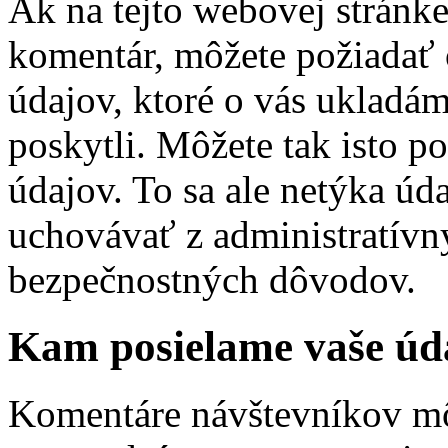
Ak na tejto webovej stránke 
komentár, môžete požiadať 
údajov, ktoré o vás ukladám
poskytli. Môžete tak isto 
údajov. To sa ale netýka úd
uchovávať z administratívn
bezpečnostných dôvodov.
Kam posielame vaše úd
Komentáre návštevníkov m