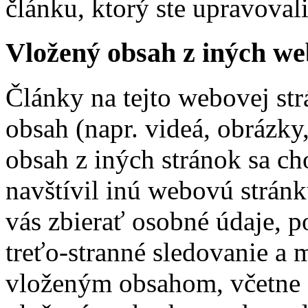
článku, ktorý ste upravoval
Vložený obsah z iných w
Články na tejto webovej s
obsah (napr. videá, obrázky
obsah z iných stránok sa c
navštívil inú webovú strán
vás zbierať osobné údaje, p
treťo-stranné sledovanie a 
vloženým obsahom, včetne s