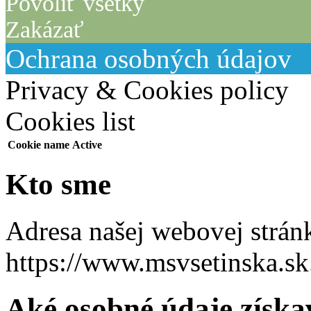
Povoliť všetky
Zakázať
Ochrana osobných údajov
Privacy & Cookies policy
Cookies list
Cookie name
Active
Kto sme
Adresa našej webovej stránk
https://www.msvsetinska.sk
Aké osobné údaje získa