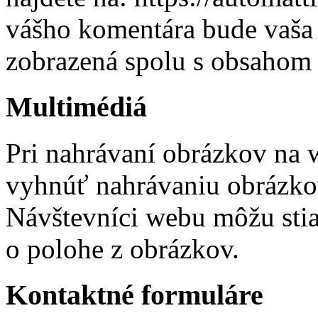
vášho komentára bude vaša p
zobrazená spolu s obsahom
Multimédiá
Pri nahrávaní obrázkov na 
vyhnúť nahrávaniu obrázko
Návštevníci webu môžu stia
o polohe z obrázkov.
Kontaktné formuláre