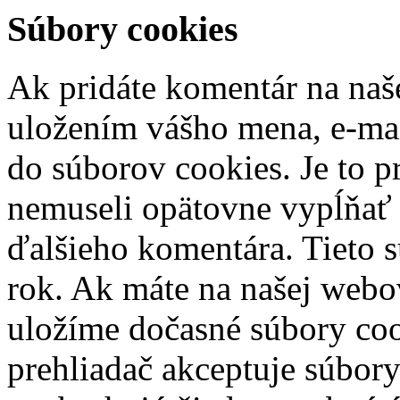
Súbory cookies
Ak pridáte komentár na naše
uložením vášho mena, e-mai
do súborov cookies. Je to p
nemuseli opätovne vypĺňať 
ďalšieho komentára. Tieto s
rok. Ak máte na našej webove
uložíme dočasné súbory cook
prehliadač akceptuje súbory