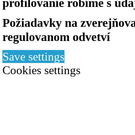
profilovanie robíme s úda
Požiadavky na zverejňova
regulovanom odvetví
Save settings
Cookies settings