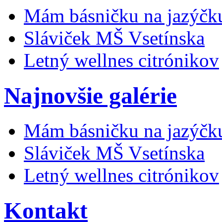
Mám básničku na jazýčk
Sláviček MŠ Vsetínska
Letný wellnes citrónikov
Najnovšie galérie
Mám básničku na jazýčk
Sláviček MŠ Vsetínska
Letný wellnes citrónikov
Kontakt