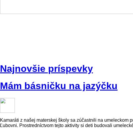
Najnovšie príspevky
Mám básničku na jazýčku
Kamaráti z našej materskej školy sa zúčastnili na umeleckom
Ľubovni. Prostredníctvom tejto aktivity si deti budovali umelec