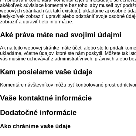
akékoľvek súvisiace komentáre bez toho, aby museli byť podrža
webových stránkach (ak takí existujú), ukladáme aj osobné údaje
kedykoľvek zobraziť, upraviť alebo odstrániť svoje osobné úd
zobraziť a upraviť tieto informácie.
Aké práva máte nad svojimi údajmi
Ak na tejto webovej stránke máte účet, alebo ste tu pridali kom
ukladáme, včetne údajov, ktoré ste nám poskytli. Môžete tak is
vás musíme uchovávať z administratívnych, právnych alebo b
Kam posielame vaše údaje
Komentáre návštevníkov môžu byť kontrolované prostredníctvo
Vaše kontaktné informácie
Dodatočné informácie
Ako chránime vaše údaje