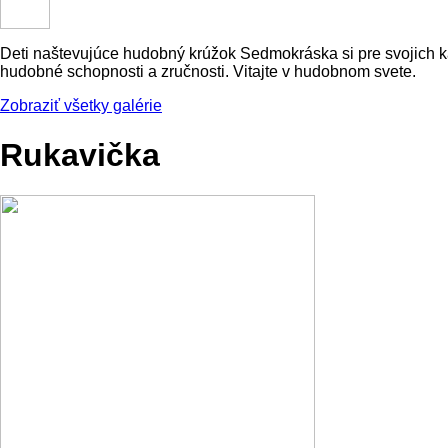
Deti naštevujúce hudobný krúžok Sedmokráska si pre svojich kam
hudobné schopnosti a zručnosti. Vitajte v hudobnom svete.
Zobraziť všetky galérie
Rukavička