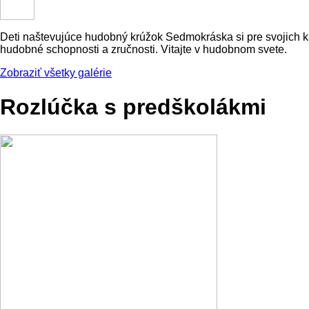
Deti naštevujúce hudobný krúžok Sedmokráska si pre svojich kam
hudobné schopnosti a zručnosti. Vitajte v hudobnom svete.
Zobraziť všetky galérie
Rozlúčka s predškolákmi