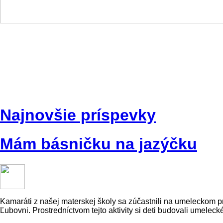
Najnovšie príspevky
Mám básničku na jazýčku
Kamaráti z našej materskej školy sa zúčastnili na umeleckom
Ľubovni. Prostredníctvom tejto aktivity si deti budovali umelec