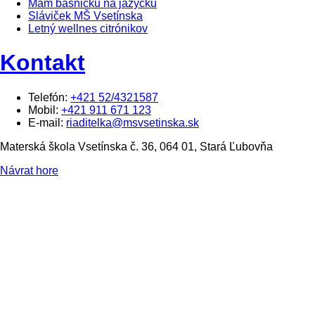
Mám básničku na jazýčku
Sláviček MŠ Vsetínska
Letný wellnes citrónikov
Kontakt
Telefón:
+421 52/4321587
Mobil:
+421 911 671 123
E-mail:
riaditelka@msvsetinska.sk
Materská škola Vsetínska č. 36, 064 01, Stará Ľubovňa
Návrat hore