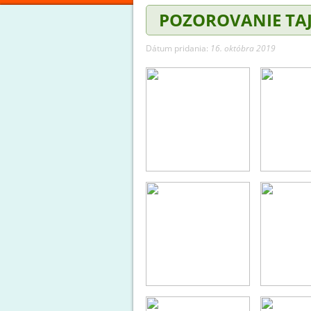
POZOROVANIE TAJ
Dátum pridania:
16. októbra 2019