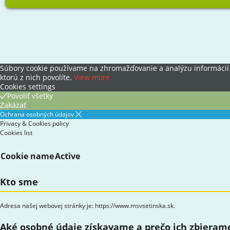
Súbory cookie používame na zhromažďovanie a analýzu informácií o
ktorú z nich povolíte.
View more
Cookies settings
Povoliť všetky
Zakázať
Ochrana osobných údajov
Privacy & Cookies policy
Cookies list
Cookie name
Active
Kto sme
Adresa našej webovej stránky je: https://www.msvsetinska.sk.
Aké osobné údaje získavame a prečo ich zbieram