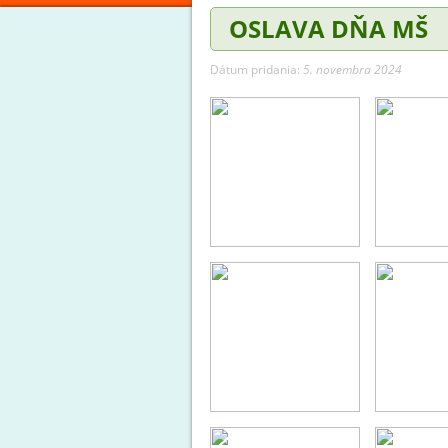
OSLAVA DŇA MŠ
Dátum pridania:
5. novembra 2024