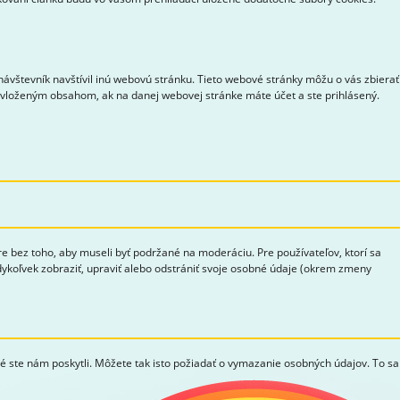
ávštevník navštívil inú webovú stránku. Tieto webové stránky môžu o vás zbierať
s vloženým obsahom, ak na danej webovej stránke máte účet a ste prihlásený.
bez toho, aby museli byť podržané na moderáciu. Pre používateľov, ktorí sa
edykoľvek zobraziť, upraviť alebo odstrániť svoje osobné údaje (okrem zmeny
ré ste nám poskytli. Môžete tak isto požiadať o vymazanie osobných údajov. To sa