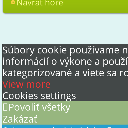
Návrat hore
Súbory cookie používame n
informácií o výkone a použí
kategorizované a viete sa r
View more
Cookies settings
Povoliť všetky
Zakázať