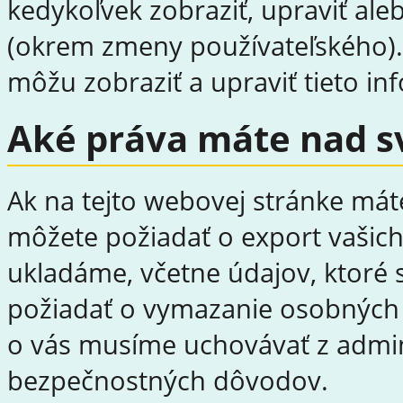
kedykoľvek zobraziť, upraviť ale
(okrem zmeny používateľského).
môžu zobraziť a upraviť tieto in
Aké práva máte nad s
Ak na tejto webovej stránke máte
môžete požiadať o export vašich
ukladáme, včetne údajov, ktoré s
požiadať o vymazanie osobných ú
o vás musíme uchovávať z admin
bezpečnostných dôvodov.