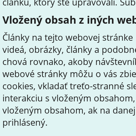
článku, ktorý ste upravovali. Sú
Vložený obsah z iných we
Články na tejto webovej stránk
videá, obrázky, články a podobn
chová rovnako, akoby návštevník
webové stránky môžu o vás zbie
cookies, vkladať treťo-stranné 
interakciu s vloženým obsahom, 
vloženým obsahom, ak na danej 
prihlásený.