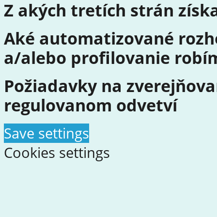
Z akých tretích strán zís
Aké automatizované rozh
a/alebo profilovanie robí
Požiadavky na zverejňova
regulovanom odvetví
Save settings
Cookies settings