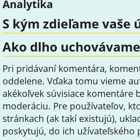
Analytika
S kým zdieľame vaše 
Ako dlho uchovávame
Pri pridávaní komentára, komen
oddelene. Vďaka tomu vieme aut
akékoľvek súvisiace komentáre 
moderáciu. Pre používateľov, kt
stránkach (ak takí existujú), uk
poskytujú, do ich užívateľského 