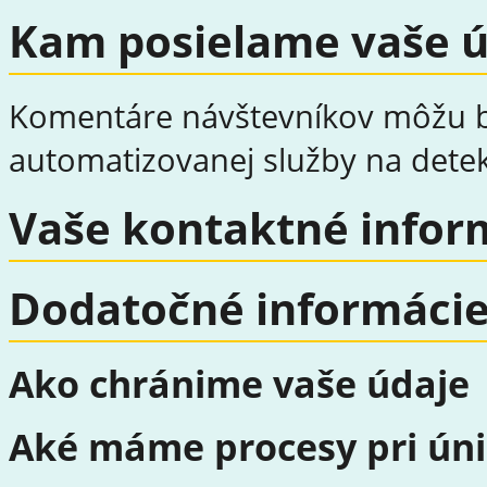
Kam posielame vaše ú
Komentáre návštevníkov môžu b
automatizovanej služby na dete
Vaše kontaktné infor
Dodatočné informáci
Ako chránime vaše údaje
Aké máme procesy pri úni