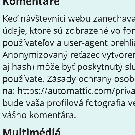
Komentáre
Keď návštevníci webu zanechava
údaje, ktoré sú zobrazené vo fo
používateľov a user-agent preh
Anonymizovaný reťazec vytvoren
aj hash) môže byť poskytnutý slu
používate. Zásady ochrany osob
na: https://automattic.com/priv
bude vaša profilová fotografia
vášho komentára.
Multimédiá