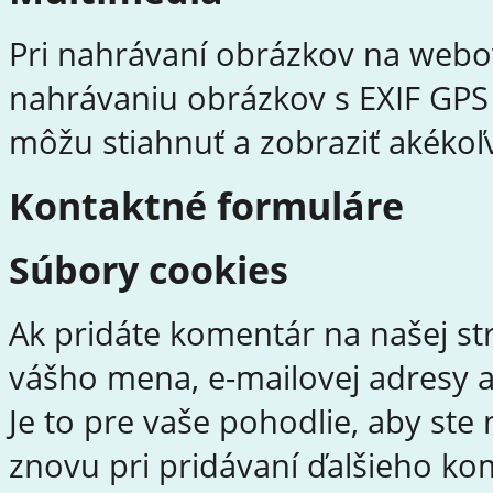
Pri nahrávaní obrázkov na webov
nahrávaniu obrázkov s EXIF GPS
môžu stiahnuť a zobraziť akékoľ
Kontaktné formuláre
Súbory cookies
Ak pridáte komentár na našej st
vášho mena, e-mailovej adresy 
Je to pre vaše pohodlie, aby st
znovu pri pridávaní ďalšieho ko