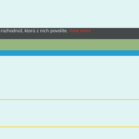
rozhodnúť, ktorú z nich povolíte.
View more