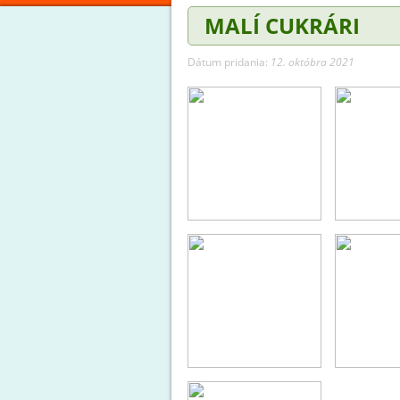
MALÍ CUKRÁRI
Dátum pridania:
12. októbra 2021