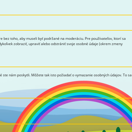
bez toho, aby museli byť podržané na moderáciu. Pre používateľov, ktorí sa
edykoľvek zobraziť, upraviť alebo odstrániť svoje osobné údaje (okrem zmeny
ré ste nám poskytli. Môžete tak isto požiadať o vymazanie osobných údajov. To sa