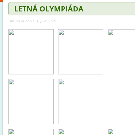
LETNÁ OLYMPIÁDA
Dátum pridania:
1. júla 2025