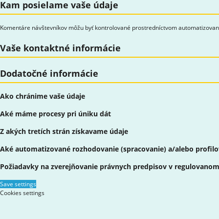
Kam posielame vaše údaje
Komentáre návštevníkov môžu byť kontrolované prostredníctvom automatizovane
Vaše kontaktné informácie
Dodatočné informácie
Ako chránime vaše údaje
Aké máme procesy pri úniku dát
Z akých tretích strán získavame údaje
Aké automatizované rozhodovanie (spracovanie) a/alebo profilo
Požiadavky na zverejňovanie právnych predpisov v regulovanom
Save settings
Cookies settings