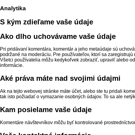
Analytika
S kým zdieľame vaše údaje
Ako dlho uchovávame vaše údaje
Pri pridávaní komentára, komentár a jeho metaúdaje sú uchová
podržané na moderáciu. Pre používateľov, ktorí sa zaregistrujú 
Všetci používatelia môžu kedykoľvek zobraziť, upraviť alebo o
informácie.
Aké práva máte nad svojimi údajmi
Ak na tejto webovej stránke máte účet, alebo ste tu pridali ko
tak isto požiadať o vymazanie osobných údajov. To sa ale net
Kam posielame vaše údaje
Komentáre návštevníkov môžu byť kontrolované prostredníctvo