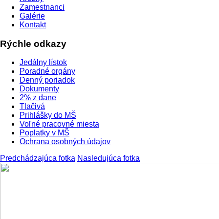
Zamestnanci
Galérie
Kontakt
Rýchle odkazy
Jedálny lístok
Poradné orgány
Denný poriadok
Dokumenty
2% z dane
Tlačivá
Prihlášky do MŠ
Voľné pracovné miesta
Poplatky v MŠ
Ochrana osobných údajov
Predchádzajúca fotka
Nasledujúca fotka