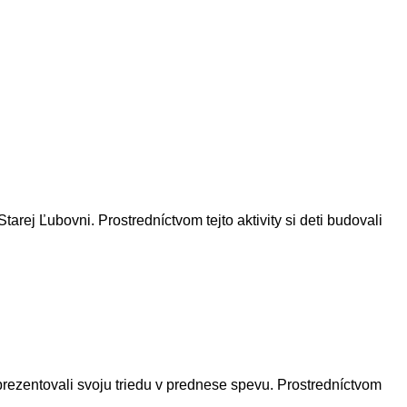
j Ľubovni. Prostredníctvom tejto aktivity si deti budovali
prezentovali svoju triedu v prednese spevu. Prostredníctvom