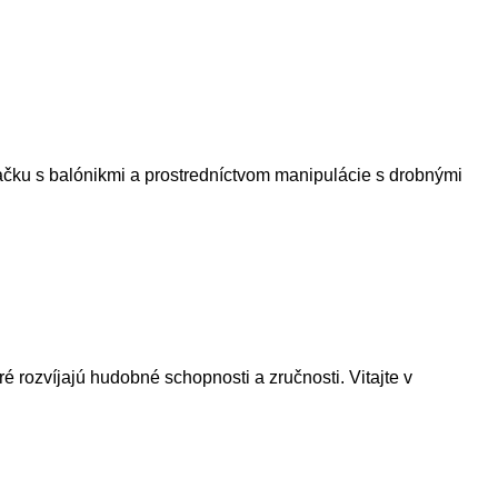
ovačku s balónikmi a prostredníctvom manipulácie s drobnými
 rozvíjajú hudobné schopnosti a zručnosti. Vitajte v