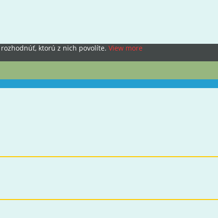
rozhodnúť, ktorú z nich povolíte.
View more