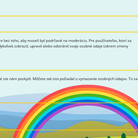
bez toho, aby museli byť podržané na moderáciu. Pre používateľov, ktorí sa
edykoľvek zobraziť, upraviť alebo odstrániť svoje osobné údaje (okrem zmeny
ré ste nám poskytli. Môžete tak isto požiadať o vymazanie osobných údajov. To sa