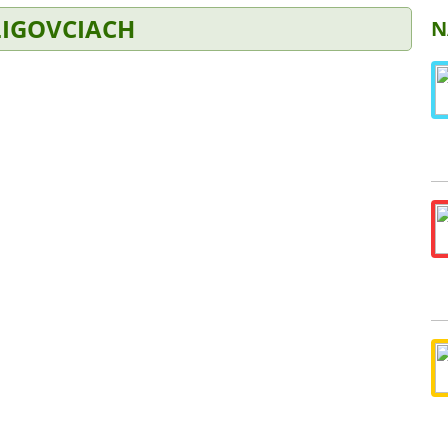
LIGOVCIACH
N