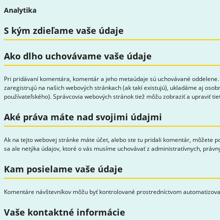
Analytika
S kým zdieľame vaše údaje
Ako dlho uchovávame vaše údaje
Pri pridávaní komentára, komentár a jeho metaúdaje sú uchovávané oddelene. V
zaregistrujú na našich webových stránkach (ak takí existujú), ukladáme aj osobn
používateľského). Správcovia webových stránok tiež môžu zobraziť a upraviť tie
Aké práva máte nad svojimi údajmi
Ak na tejto webovej stránke máte účet, alebo ste tu pridali komentár, môžete p
sa ale netýka údajov, ktoré o vás musíme uchovávať z administratívnych, práv
Kam posielame vaše údaje
Komentáre návštevníkov môžu byť kontrolované prostredníctvom automatizova
Vaše kontaktné informácie