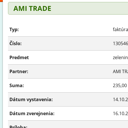
AMI TRADE
Typ:
faktúr
Číslo:
13054
Predmet
zeleni
Partner:
AMI TR
Suma:
235,00
Dátum vystavenia:
14.10.
Dátum zverejnenia:
16.10.
Príloha: