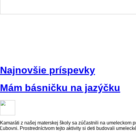
Najnovšie príspevky
Mám básničku na jazýčku
Kamaráti z našej materskej školy sa zúčastnili na umeleckom
Ľubovni. Prostredníctvom tejto aktivity si deti budovali umelec