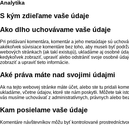
Analytika
S kým zdieľame vaše údaje
Ako dlho uchovávame vaše údaje
Pri pridávaní komentára, komentár a jeho metaúdaje sú uchov
akékoľvek súvisiace komentáre bez toho, aby museli byť podrža
webových stránkach (ak takí existujú), ukladáme aj osobné údaje
kedykoľvek zobraziť, upraviť alebo odstrániť svoje osobné úd
zobraziť a upraviť tieto informácie.
Aké práva máte nad svojimi údajmi
Ak na tejto webovej stránke máte účet, alebo ste tu pridali kom
ukladáme, včetne údajov, ktoré ste nám poskytli. Môžete tak is
vás musíme uchovávať z administratívnych, právnych alebo b
Kam posielame vaše údaje
Komentáre návštevníkov môžu byť kontrolované prostredníctvo