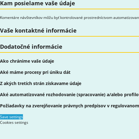
Kam posielame vaše údaje
Komentáre návštevníkov môžu byť kontrolované prostredníctvom automatizovane
Vaše kontaktné informácie
Dodatočné informácie
Ako chránime vaše údaje
Aké máme procesy pri úniku dát
Z akých tretích strán získavame údaje
Aké automatizované rozhodovanie (spracovanie) a/alebo profilo
Požiadavky na zverejňovanie právnych predpisov v regulovanom
Save settings
Cookies settings