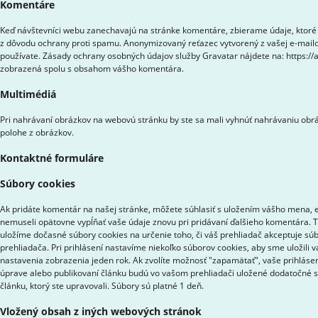
Komentáre
Keď návštevníci webu zanechavajú na stránke komentáre, zbierame údaje, ktoré 
z dôvodu ochrany proti spamu. Anonymizovaný reťazec vytvorený z vašej e-mailov
používate. Zásady ochrany osobných údajov služby Gravatar nájdete na: https://
zobrazená spolu s obsahom vášho komentára.
Multimédiá
Pri nahrávaní obrázkov na webovú stránku by ste sa mali vyhnúť nahrávaniu obrá
polohe z obrázkov.
Kontaktné formuláre
Súbory cookies
Ak pridáte komentár na našej stránke, môžete súhlasiť s uložením vášho mena, e-
nemuseli opätovne vypĺňať vaše údaje znovu pri pridávaní ďalšieho komentára. Ti
uložíme dočasné súbory cookies na určenie toho, či váš prehliadač akceptuje sú
prehliadača. Pri prihlásení nastavíme niekoľko súborov cookies, aby sme uložili 
nastavenia zobrazenia jeden rok. Ak zvolíte možnosť "zapamätať", vaše prihlásen
úprave alebo publikovaní článku budú vo vašom prehliadači uložené dodatočné s
článku, ktorý ste upravovali. Súbory sú platné 1 deň.
Vložený obsah z iných webových stránok