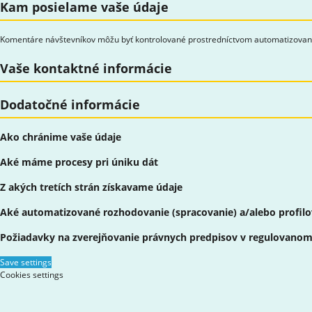
Kam posielame vaše údaje
Komentáre návštevníkov môžu byť kontrolované prostredníctvom automatizovane
Vaše kontaktné informácie
Dodatočné informácie
Ako chránime vaše údaje
Aké máme procesy pri úniku dát
Z akých tretích strán získavame údaje
Aké automatizované rozhodovanie (spracovanie) a/alebo profilo
Požiadavky na zverejňovanie právnych predpisov v regulovanom
Save settings
Cookies settings