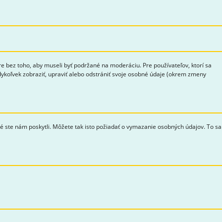
bez toho, aby museli byť podržané na moderáciu. Pre používateľov, ktorí sa
edykoľvek zobraziť, upraviť alebo odstrániť svoje osobné údaje (okrem zmeny
ré ste nám poskytli. Môžete tak isto požiadať o vymazanie osobných údajov. To sa