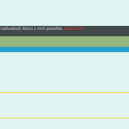
rozhodnúť, ktorú z nich povolíte.
View more