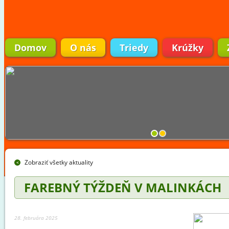
Domov
O nás
Triedy
Krúžky
Zobraziť všetky aktuality
FAREBNÝ TÝŽDEŇ V MALINKÁCH
28. februára 2025