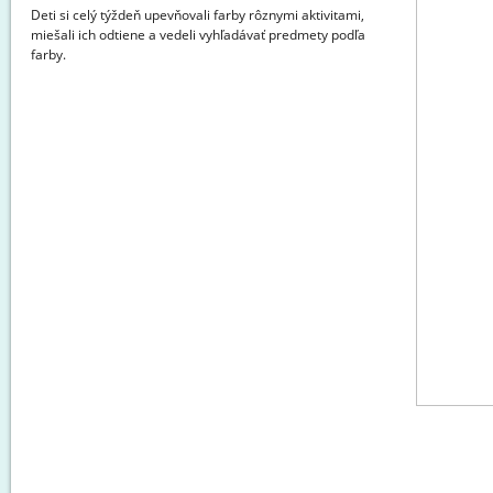
Deti si celý týždeň upevňovali farby rôznymi aktivitami,
miešali ich odtiene a vedeli vyhľadávať predmety podľa
farby.