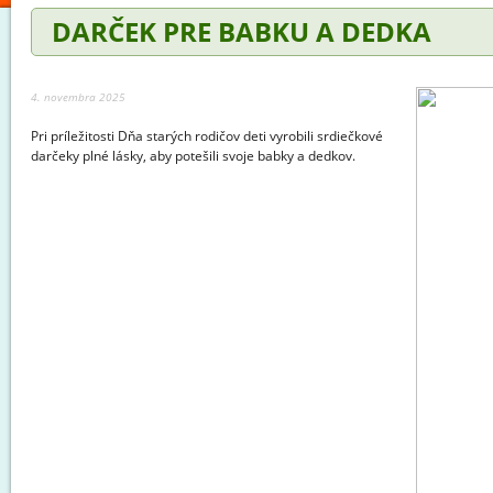
DARČEK PRE BABKU A DEDKA
4. novembra 2025
Pri príležitosti Dňa starých rodičov deti vyrobili srdiečkové
darčeky plné lásky, aby potešili svoje babky a dedkov.